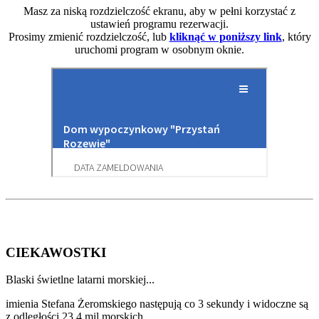
Masz za niską rozdzielczość ekranu, aby w pełni korzystać z
ustawień programu rezerwacji.
Prosimy zmienić rozdzielczość, lub
kliknąć w poniższy link
, który
uruchomi program w osobnym oknie.
CIEKAWOSTKI
Blaski świetlne latarni morskiej...
imienia Stefana Żeromskiego następują co 3 sekundy i widoczne są
z odległości 23,4 mil morskich.